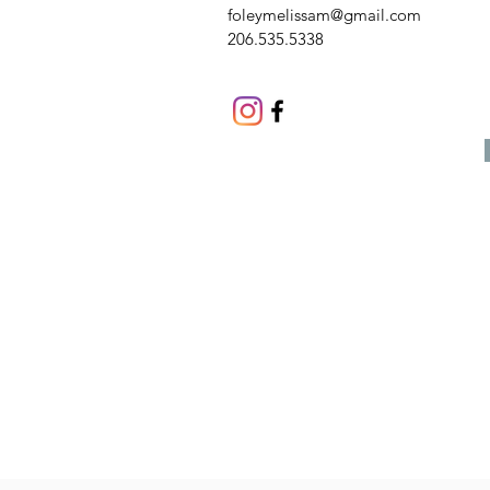
foleymelissam@gmail.com
206.535.5338