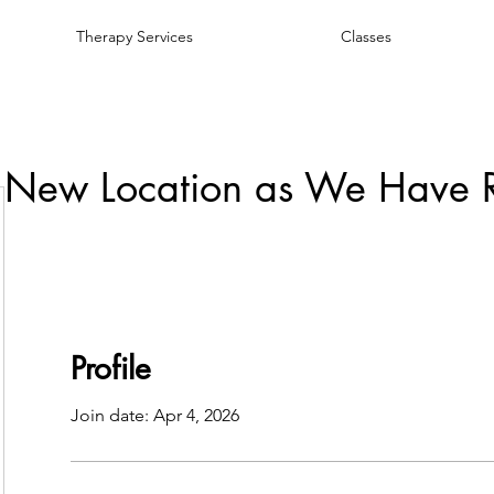
Therapy Services
Classes
 New Location as We Have 
Profile
Join date: Apr 4, 2026