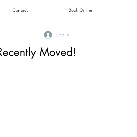
Contact
Book Online
Log In
Recently Moved!