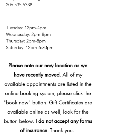
206.535.5338
Tuesday: 12pm-4pm
Wednesday: 2pm-8pm
Thursday: 2pm-8pm
​​Saturday: 12pm-6:30pm
Please note our new location as we
have recently moved
. All of my
available appointments are listed in the
online booking system, please click the
"book now" button. Gift Certificates are
available online as well, look for the
button below.
I do not accept any forms
of insurance
. Thank you.