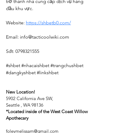
trở thành nhà cung cấp dịch vụ hàng 
đầu khu vực.
Website: 
https://shbetb0.com/
Email: info@tacticoolwiki.com
Sđt: 0798321555
#shbet #nhacaishbet #trangchushbet 
#dangkyshbet #linkshbet
New Location!
5902 California Ave SW,
Seattle , WA 98136
*Located inside of the West Coast Willow
Apothecary
foleymelissam@gmail.com