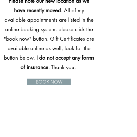
Please note our new location as we
have recently moved
. All of my
available appointments are listed in the
online booking system, please click the
"book now" button. Gift Certificates are
available online as well, look for the
button below.
I do not accept any forms
of insurance
. Thank you.
BOOK NOW