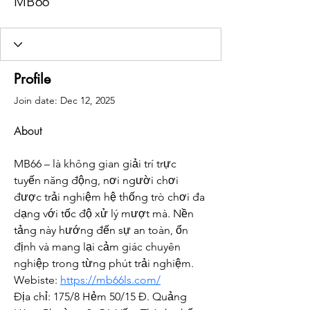
MB66
Profile
Join date: Dec 12, 2025
About
MB66 – là không gian giải trí trực 
tuyến năng động, nơi người chơi 
được trải nghiệm hệ thống trò chơi đa 
dạng với tốc độ xử lý mượt mà. Nền 
tảng này hướng đến sự an toàn, ổn 
định và mang lại cảm giác chuyên 
nghiệp trong từng phút trải nghiệm.
Webiste: 
https://mb66ls.com/
Địa chỉ: 175/8 Hẻm 50/15 Đ. Quảng 