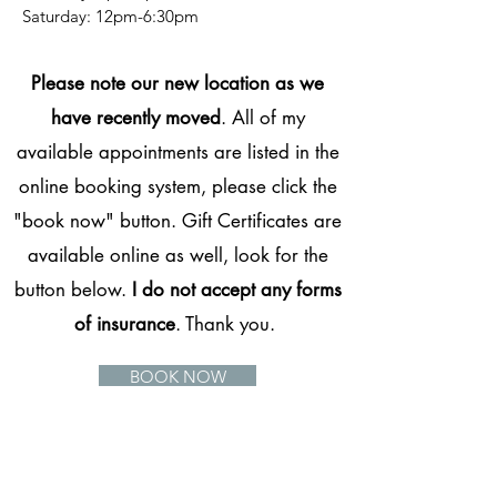
​​Saturday: 12pm-6:30pm
Please note our new location as we
have recently moved
. All of my
available appointments are listed in the
online booking system, please click the
"book now" button. Gift Certificates are
available online as well, look for the
button below.
I do not accept any forms
of insurance
. Thank you.
BOOK NOW