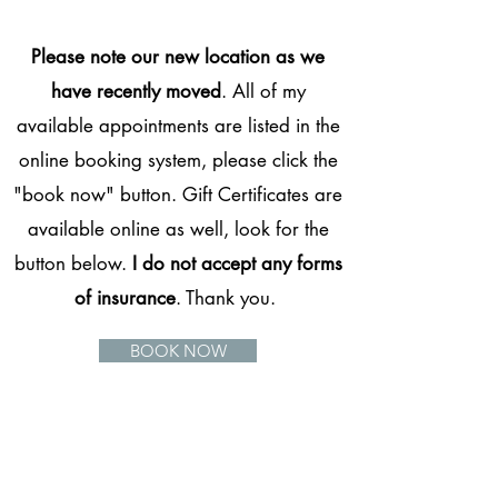
Please note our new location as we
have recently moved
. All of my
available appointments are listed in the
online booking system, please click the
"book now" button. Gift Certificates are
available online as well, look for the
button below.
I do not accept any forms
of insurance
. Thank you.
BOOK NOW