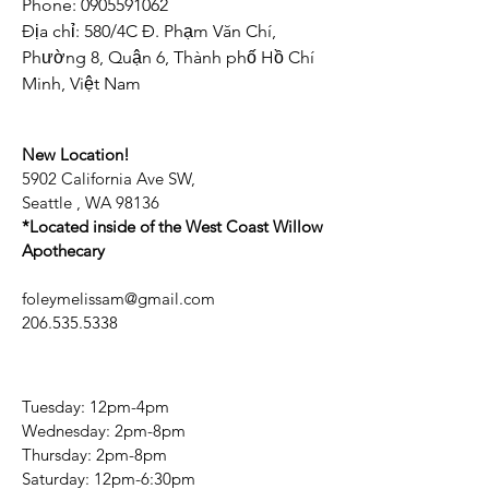
Phone: 0905591062
Địa chỉ: 580/4C Đ. Phạm Văn Chí, 
Phường 8, Quận 6, Thành phố Hồ Chí 
Minh, Việt Nam
New Location!
5902 California Ave SW,
Seattle , WA 98136
*Located inside of the West Coast Willow
Apothecary
foleymelissam@gmail.com
206.535.5338
Tuesday: 12pm-4pm
Wednesday: 2pm-8pm
Thursday: 2pm-8pm
​​Saturday: 12pm-6:30pm