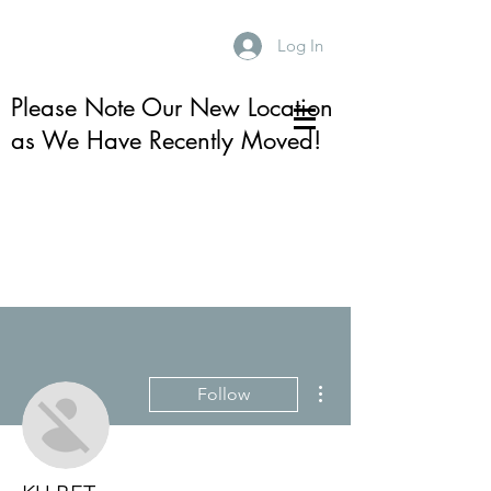
Log In
Please Note Our New Location
as We Have Recently Moved!
More actions
Follow