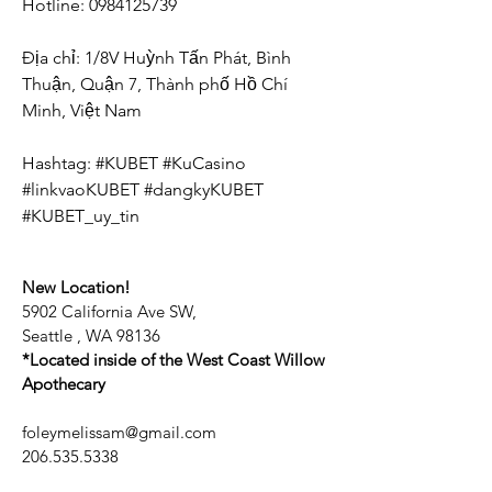
Hotline: 0984125739
Địa chỉ: 1/8V Huỳnh Tấn Phát, Bình 
Thuận, Quận 7, Thành phố Hồ Chí 
Minh, Việt Nam
Hashtag: #KUBET #KuCasino 
#linkvaoKUBET #dangkyKUBET 
#KUBET_uy_tin
New Location!
5902 California Ave SW,
Seattle , WA 98136
*Located inside of the West Coast Willow
Apothecary
foleymelissam@gmail.com
206.535.5338