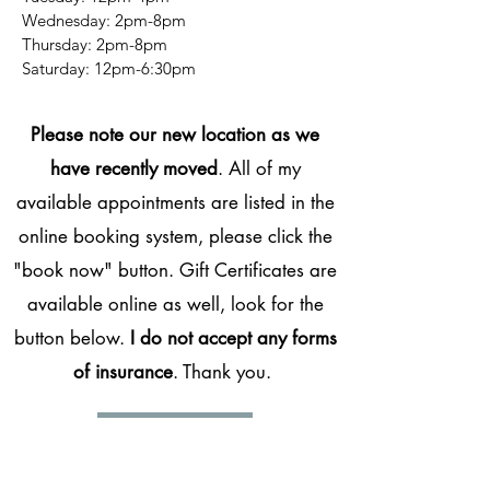
Wednesday: 2pm-8pm
Thursday: 2pm-8pm
​​Saturday: 12pm-6:30pm
Please note our new location as we
have recently moved
. All of my
available appointments are listed in the
online booking system, please click the
"book now" button. Gift Certificates are
available online as well, look for the
button below.
I do not accept any forms
of insurance
. Thank you.
BOOK NOW