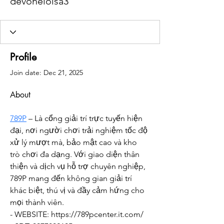
devoneloisa3
Profile
Join date: Dec 21, 2025
About
789P
 – Là cổng giải trí trực tuyến hiện 
đại, nơi người chơi trải nghiệm tốc độ 
xử lý mượt mà, bảo mật cao và kho 
trò chơi đa dạng. Với giao diện thân 
thiện và dịch vụ hỗ trợ chuyên nghiệp, 
789P mang đến không gian giải trí 
khác biệt, thú vị và đầy cảm hứng cho 
mọi thành viên.
- WEBSITE: https://789pcenter.it.com/