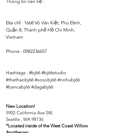
Thông tin liên hệ :
Địa chỉ : 1668 Võ Văn Kiệt, Phú Định, 
Quận 8, Thành phố Hồ Chí Minh, 
Vietnam
Phone : 0982236657
Hashtags : #bj66 #bj66studio 
#thethaobj66 #xosobj66 #nohubj66 
#bancabj66 #dagabj66
New Location!
5902 California Ave SW,
Seattle , WA 98136
*Located inside of the West Coast Willow
Apothecary