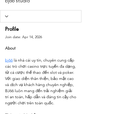
bj66 studio
Profile
Join date: Apr 14, 2026
About
bj66
 là nhà cái uy tín, chuyên cung cấp 
các trò chơi casino trực tuyến đa dạng, 
từ cá cược thể thao đến slot và poker. 
Với giao diện thân thiện, bảo mật cao 
và dịch vụ khách hàng chuyên nghiệp, 
BJ66 luôn mang đến trải nghiệm giải 
trí an toàn, hấp dẫn và đáng tin cậy cho 
người chơi trên toàn quốc.