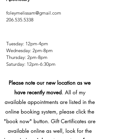
foleymelissam@gmail.com
206.535.5338
Tuesday: 12pm-4pm
Wednesday: 2pm-8pm
Thursday: 2pm-8pm
​​Saturday: 12pm-6:30pm
Please note our new location as we
have recently moved
. All of my
available appointments are listed in the
online booking system, please click the
"book now" button. Gift Certificates are
available online as well, look for the