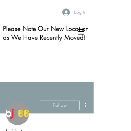
Log In
Please Note Our New Location
as We Have Recently Moved!
More actions
Follow