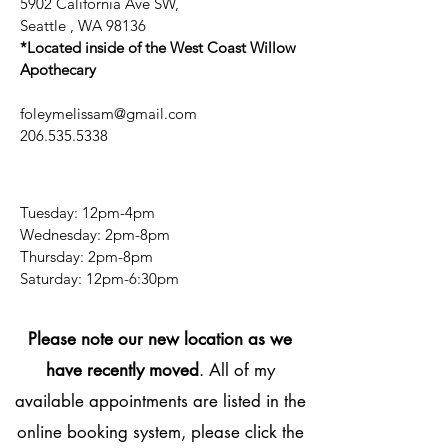
5902 California Ave SW,
Seattle , WA 98136
*Located inside of the West Coast Willow
Apothecary
foleymelissam@gmail.com
206.535.5338
Tuesday: 12pm-4pm
Wednesday: 2pm-8pm
Thursday: 2pm-8pm
​​Saturday: 12pm-6:30pm
Please note our new location as we
have recently moved
. All of my
available appointments are listed in the
online booking system, please click the