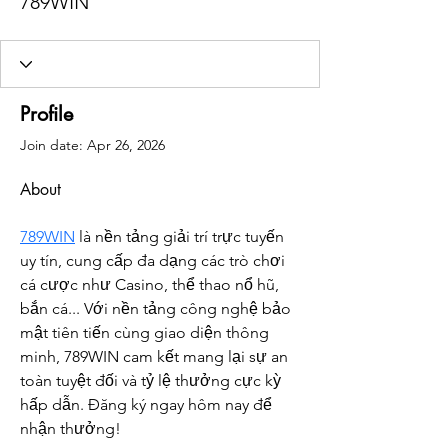
789WIN
Profile
Join date: Apr 26, 2026
About
789WIN
 là nền tảng giải trí trực tuyến 
uy tín, cung cấp đa dạng các trò chơi 
cá cược như Casino, thể thao nổ hũ, 
bắn cá... Với nền tảng công nghệ bảo 
mật tiên tiến cùng giao diện thông 
minh, 789WIN cam kết mang lại sự an 
toàn tuyệt đối và tỷ lệ thưởng cực kỳ 
hấp dẫn. Đăng ký ngay hôm nay để 
nhận thưởng!