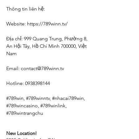
Thông tin liên hệ:
Website: https://789winn.tv/
Địa chỉ: 999 Quang Trung, Phường 8, 
An Hội Tây, Hồ Chí Minh 700000, Việt 
Nam
Email: contact@789winn.tv
Hotline: 0938398144
#789win, #789winntv, #nhacai789win, 
#789wincasino, #789winlink, 
#789wintrangchu
New Location!