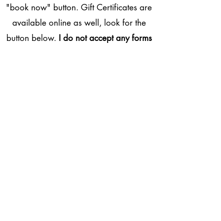
"book now" button. Gift Certificates are
available online as well, look for the
button below.
I do not accept any forms
of insurance
. Thank you.
BOOK NOW